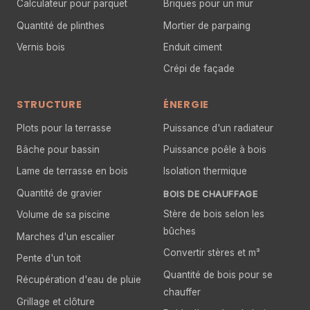
Calculateur pour parquet
Briques pour un mur
Quantité de plinthes
Mortier de parpaing
Vernis bois
Enduit ciment
Crépi de façade
STRUCTURE
ÉNERGIE
Plots pour la terrasse
Puissance d'un radiateur
Bâche pour bassin
Puissance poêle à bois
Lame de terrasse en bois
Isolation thermique
Quantité de gravier
BOIS DE CHAUFFAGE
Stère de bois selon les
Volume de sa piscine
bûches
Marches d'un escalier
Convertir stères et m³
Pente d'un toit
Quantité de bois pour se
Récupération d'eau de pluie
chauffer
Grillage et clôture