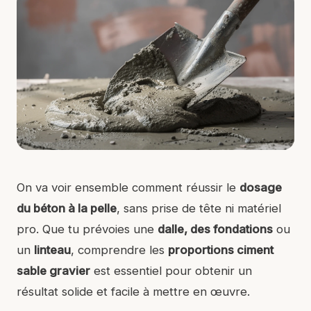
On va voir ensemble comment réussir le
dosage
du béton à la pelle
, sans prise de tête ni matériel
pro. Que tu prévoies une
dalle, des fondations
ou
un
linteau
, comprendre les
proportions ciment
sable gravier
est essentiel pour obtenir un
résultat solide et facile à mettre en œuvre.