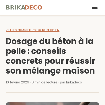
Décoration
▾
PETITS CHANTIERS DU QUOTIDIEN
Maçonnerie
▾
Dosage du béton à la
Structure
▾
pelle : conseils
Énergie
▾
concrets pour réussir
Blog
son mélange maison
16 février 2026
· 6 min de lecture · par Brikadeco