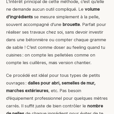
L’intérêt principal de cette méthode, c’est qu’elle
ne demande aucun outil compliqué. Le
volume
d’ingrédients
se mesure simplement à la pelle,
souvent accompagné d’une
brouette
. Parfait pour
réaliser ses travaux chez soi, sans devoir investir
dans une bétonnière ou compter chaque gramme
de sable ! C’est comme doser au feeling quand tu
cuisines : on compte les pelletées comme on
compte les cuillères, mais version chantier.
Ce procédé est idéal pour tous types de petits
ouvrages :
dalles pour abri, semelles de mur,
marches extérieures
, etc. Pas besoin
d’équipement professionnel pour quelques mètres
carrés. Il suffit juste de bien contrôler le
nombre
de pelles
de chaque ingrédient pour éviter de te