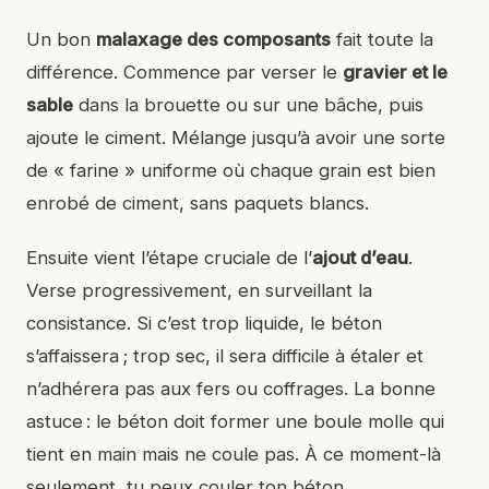
Un bon
malaxage des composants
fait toute la
différence. Commence par verser le
gravier et le
sable
dans la brouette ou sur une bâche, puis
ajoute le ciment. Mélange jusqu’à avoir une sorte
de « farine » uniforme où chaque grain est bien
enrobé de ciment, sans paquets blancs.
Ensuite vient l’étape cruciale de l’
ajout d’eau
.
Verse progressivement, en surveillant la
consistance. Si c’est trop liquide, le béton
s’affaissera ; trop sec, il sera difficile à étaler et
n’adhérera pas aux fers ou coffrages. La bonne
astuce : le béton doit former une boule molle qui
tient en main mais ne coule pas. À ce moment-là
seulement, tu peux couler ton béton.